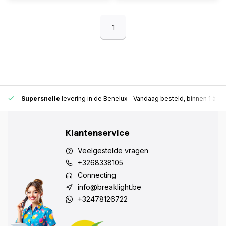
1
Supersnelle
levering in de Benelux
- Vandaag besteld, binnen 1 à 2 
Klantenservice
Veelgestelde vragen
+3268338105
Connecting
info@breaklight.be
+32478126722