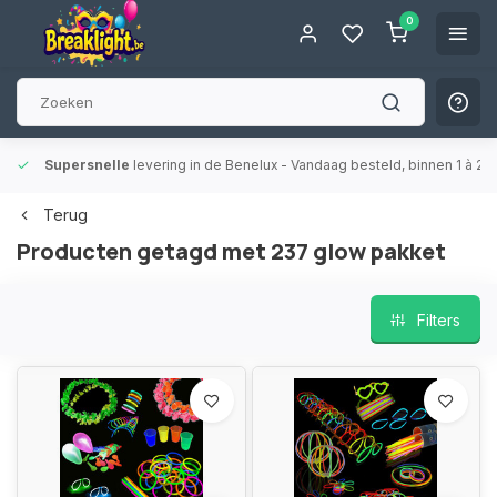
0
Supersnelle
levering in de Benelux
- Vandaag besteld, binnen 1 à 2 
Terug
Producten getagd met 237 glow pakket
Filters