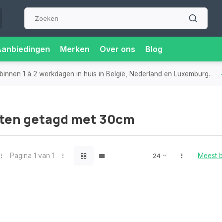
Aanbiedingen
Merken
Over ons
Blog
binnen 1 à 2 werkdagen in huis in België, Nederland en Luxemburg.
ten getagd met 30cm
Pagina 1 van 1
Meest 