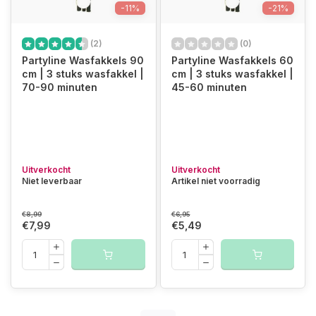
-11%
-21%
(2)
(0)
Partyline Wasfakkels 90
Partyline Wasfakkels 60
cm | 3 stuks wasfakkel |
cm | 3 stuks wasfakkel |
70-90 minuten
45-60 minuten
Uitverkocht
Uitverkocht
Niet leverbaar
Artikel niet voorradig
€8,99
€6,95
€7,99
€5,49