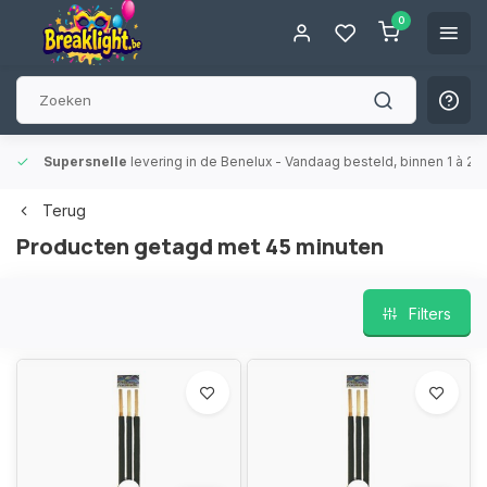
0
Supersnelle
levering in de Benelux
- Vandaag besteld, binnen 1 à 2 
Terug
Producten getagd met 45 minuten
Filters