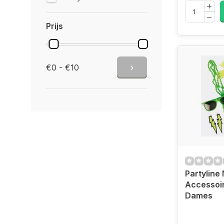
Prijs
€0 - €10
Partyline
Accessoir
Dames