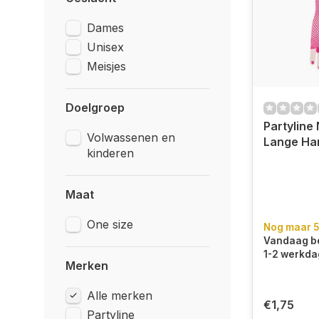
Dames
Unisex
Meisjes
Doelgroep
Partyline
Volwassenen en
Lange Ha
kinderen
Maat
One size
Nog maar 5
Vandaag be
1-2 werkda
Merken
Alle merken
€1,75
Partyline