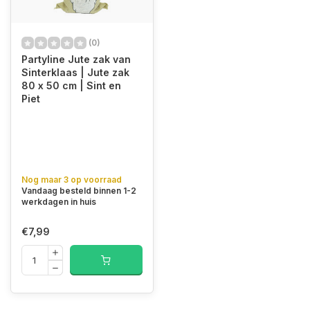
(0)
Partyline Jute zak van
Sinterklaas | Jute zak
80 x 50 cm | Sint en
Piet
Nog maar 3 op voorraad
Vandaag besteld binnen 1-2
werkdagen in huis
€7,99