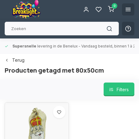
0
Supersnelle
levering in de Benelux
- Vandaag besteld, binnen 1 à 2 
Terug
Producten getagd met 80x50cm
Filters