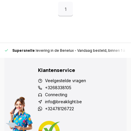
1
Supersnelle
levering in de Benelux
- Vandaag besteld, binnen 1 à 2 
Klantenservice
Veelgestelde vragen
+3268338105
Connecting
info@breaklight.be
+32478126722