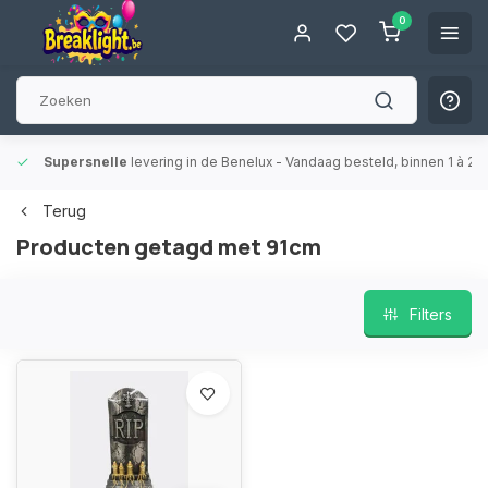
0
Supersnelle
levering in de Benelux
- Vandaag besteld, binnen 1 à 2 
Terug
Producten getagd met 91cm
Filters