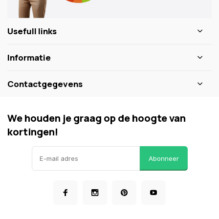
Usefull links
Informatie
Contactgegevens
We houden je graag op de hoogte van
kortingen!
Abonneer