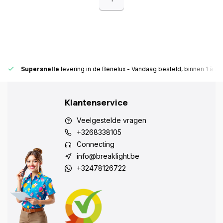
Supersnelle
levering in de Benelux
- Vandaag besteld, binnen 1 à 2 
Klantenservice
Veelgestelde vragen
+3268338105
Connecting
info@breaklight.be
+32478126722