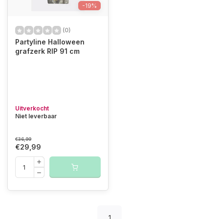
-19%
(0)
Partyline Halloween
grafzerk RIP 91 cm
Uitverkocht
Niet leverbaar
€36,99
€29,99
1