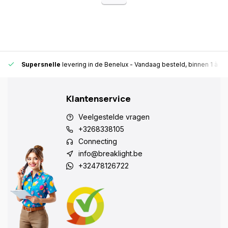
Supersnelle
levering in de Benelux
- Vandaag besteld, binnen 1 à 2 
Klantenservice
Veelgestelde vragen
+3268338105
Connecting
info@breaklight.be
+32478126722