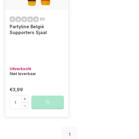
(0)
Partyline België
Supporters Sjaal
Uitverkocht
Niet leverbaar
€3,99
1