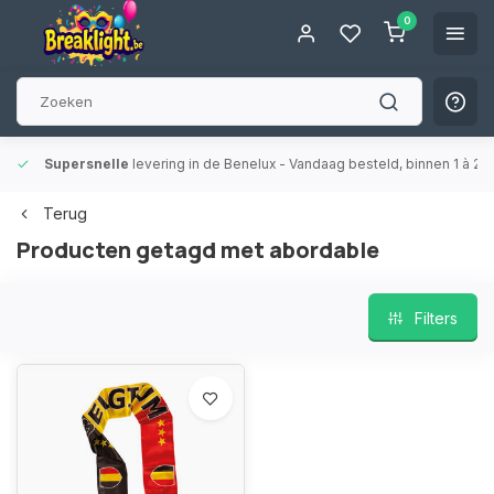
0
Supersnelle
levering in de Benelux
- Vandaag besteld, binnen 1 à 2 
Terug
Producten getagd met abordable
Filters