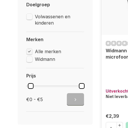
Doelgroep
Volwassenen en
kinderen
Merken
Widmann 
Alle merken
microfoo
Widmann
Prijs
Uitverkoch
Niet lever
€0 - €5
€2,39