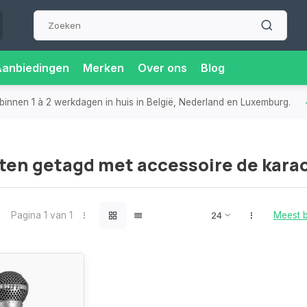
Aanbiedingen
Merken
Over ons
Blog
binnen 1 à 2 werkdagen in huis in België, Nederland en Luxemburg.
ten getagd met accessoire de kara
Pagina 1 van 1
Meest 