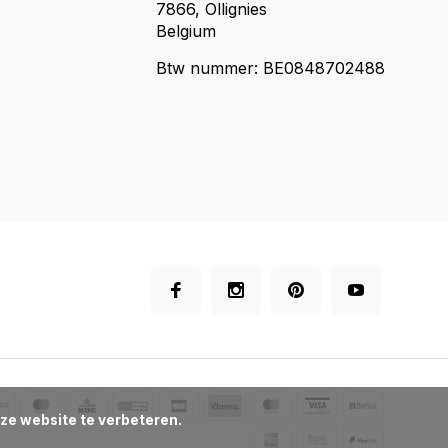
7866, Ollignies
Belgium
Btw nummer: BE0848702488