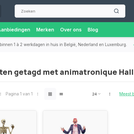
Aanbiedingen
Merken
Over ons
Blog
binnen 1 à 2 werkdagen in huis in België, Nederland en Luxemburg.
ten getagd met animatronique Hal
Pagina 1 van 1
Meest 