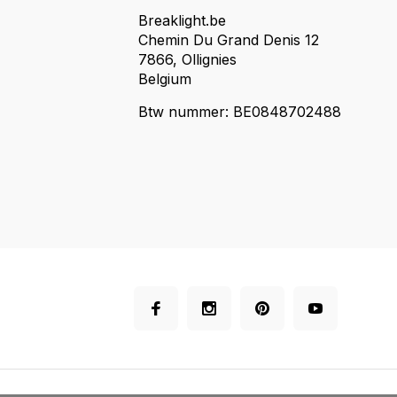
Breaklight.be
Chemin Du Grand Denis 12
7866, Ollignies
Belgium
Btw nummer: BE0848702488