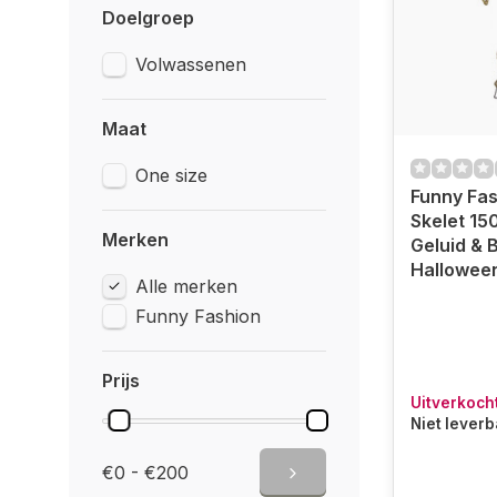
Doelgroep
Volwassenen
Maat
One size
Funny Fas
Skelet 15
Merken
Geluid & 
Hallowee
Alle merken
Funny Fashion
Prijs
Uitverkoch
Niet lever
€0 - €200