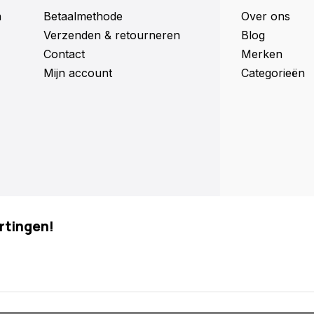
n
Betaalmethode
Over ons
Verzenden & retourneren
Blog
Contact
Merken
Mijn account
Categorieën
rtingen!