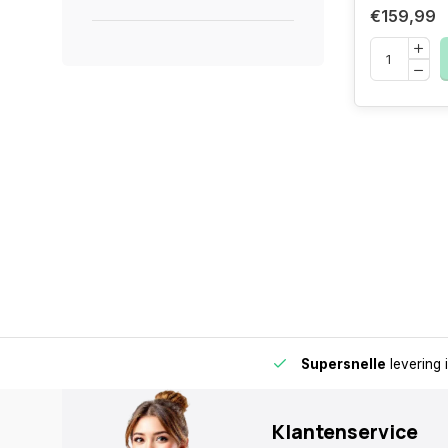
€159,99
de buurt voor extra gemak en flexibiliteit.
Supersnelle
levering 
Klantenservice