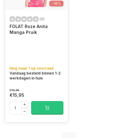
-16%
(0)
FOLAT Roze Anita
Manga Pruik
Nog maar 1 op voorraad
Vandaag besteld binnen 1-2
werkdagen in huis
€18,95
€15,95