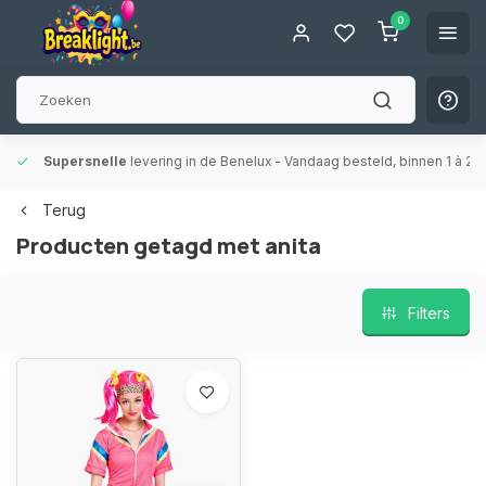
0
Supersnelle
levering in de Benelux
- Vandaag besteld, binnen 1 à 2 
Terug
Producten getagd met anita
Filters