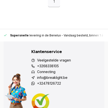
1
Supersnelle
levering in de Benelux
- Vandaag besteld, binnen 1 à 2 
Klantenservice
Veelgestelde vragen
+3268338105
Connecting
info@breaklight.be
+32478126722