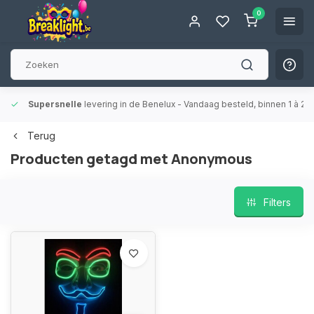
0
Supersnelle
levering in de Benelux
- Vandaag besteld, binnen 1 à 2 
Terug
Producten getagd met Anonymous
Filters