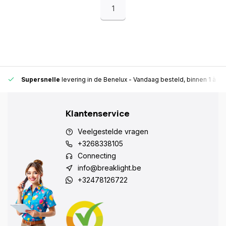
1
Supersnelle
levering in de Benelux
- Vandaag besteld, binnen 1 à 2 
Klantenservice
Veelgestelde vragen
+3268338105
Connecting
info@breaklight.be
+32478126722