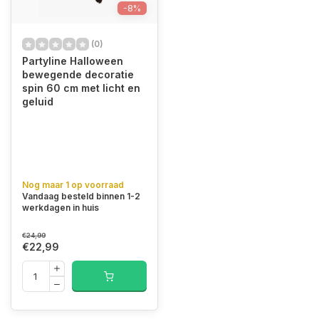
-8%
(0)
Partyline Halloween
bewegende decoratie
spin 60 cm met licht en
geluid
Nog maar 1 op voorraad
Vandaag besteld binnen 1-2
werkdagen in huis
€24,99
€22,99