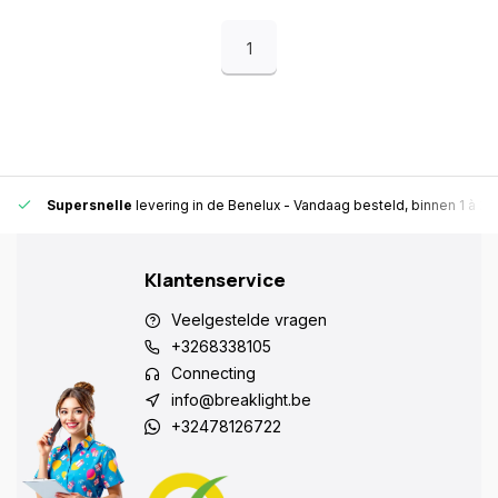
1
Supersnelle
levering in de Benelux
- Vandaag besteld, binnen 1 à 2 
Klantenservice
Veelgestelde vragen
+3268338105
Connecting
info@breaklight.be
+32478126722