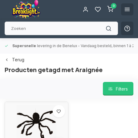
0
Supersnelle
levering in de Benelux
- Vandaag besteld, binnen 1 à 2 
Terug
Producten getagd met Araignée
Filters