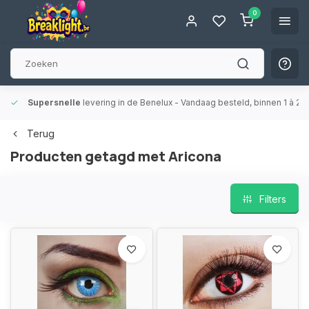
0
Supersnelle
levering in de Benelux
- Vandaag besteld, binnen 1 à 2 
Terug
Producten getagd met Aricona
Filters