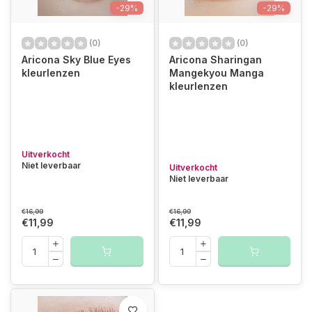
-29%
-29%
(0)
(0)
Aricona Sky Blue Eyes
Aricona Sharingan
kleurlenzen
Mangekyou Manga
kleurlenzen
Uitverkocht
Niet leverbaar
Uitverkocht
Niet leverbaar
€16,99
€16,99
€11,99
€11,99