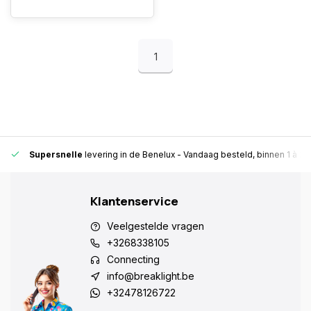
1
Supersnelle
levering in de Benelux
- Vandaag besteld, binnen 1 à 2 
Klantenservice
Veelgestelde vragen
+3268338105
Connecting
info@breaklight.be
+32478126722