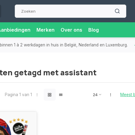
Aanbiedingen
Merken
Over ons
Blog
binnen 1 à 2 werkdagen in huis in België, Nederland en Luxemburg.
ten getagd met assistant
Pagina 1 van 1
Meest 