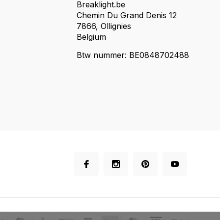
Breaklight.be
Chemin Du Grand Denis 12
7866, Ollignies
Belgium
Btw nummer: BE0848702488