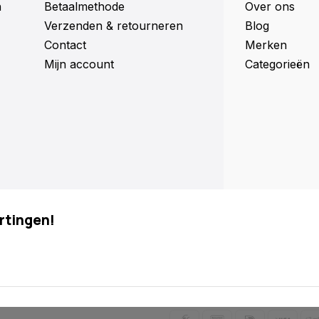
n
Betaalmethode
Over ons
Verzenden & retourneren
Blog
Contact
Merken
Mijn account
Categorieën
rtingen!