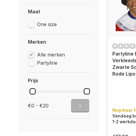
Maat
One size
Merken
Partyline 
Alle merken
Verkleeds
Partyline
Zwarte S
Rode Lips
Prijs
€0 - €20
Nog maar 1
Vandaag be
1-2 werkda