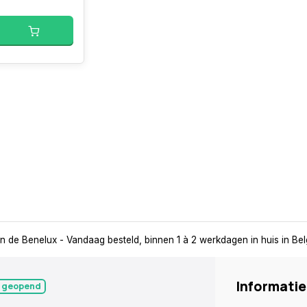
in de Benelux
- Vandaag besteld, binnen 1 à 2 werkdagen in huis in Be
Informatie
 geopend