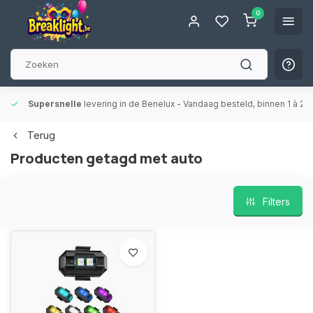
0
Supersnelle
levering in de Benelux
- Vandaag besteld, binnen 1 à 2 
Terug
Producten getagd met auto
Filters