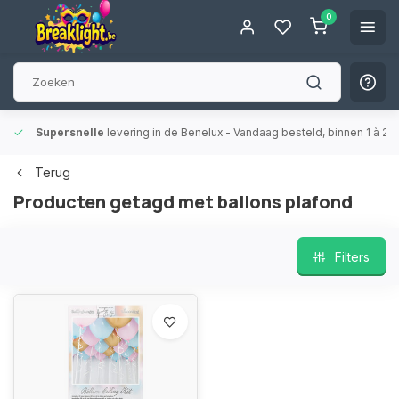
0
Supersnelle
levering in de Benelux
- Vandaag besteld, binnen 1 à 2 
Terug
Producten getagd met ballons plafond
Filters