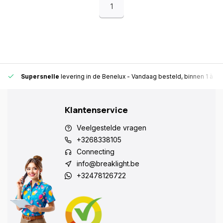
1
Supersnelle
levering in de Benelux
- Vandaag besteld, binnen 1 à 2 
Klantenservice
Veelgestelde vragen
+3268338105
Connecting
info@breaklight.be
+32478126722