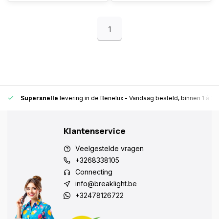
1
Supersnelle
levering in de Benelux
- Vandaag besteld, binnen 1 à 2 
Klantenservice
Veelgestelde vragen
+3268338105
Connecting
info@breaklight.be
+32478126722