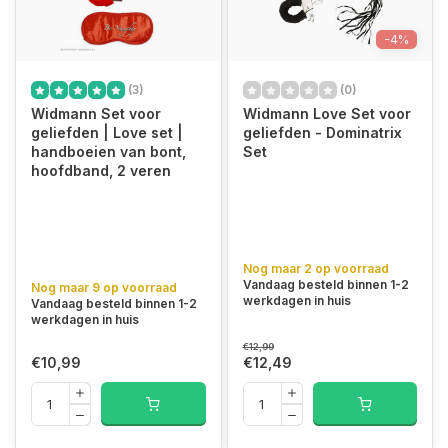
-4%
(3)
(0)
Widmann Set voor
Widmann Love Set voor
geliefden | Love set |
geliefden - Dominatrix
handboeien van bont,
Set
hoofdband, 2 veren
Nog maar 2 op voorraad
Vandaag besteld binnen 1-2
Nog maar 9 op voorraad
werkdagen in huis
Vandaag besteld binnen 1-2
werkdagen in huis
€12,99
€10,99
€12,49