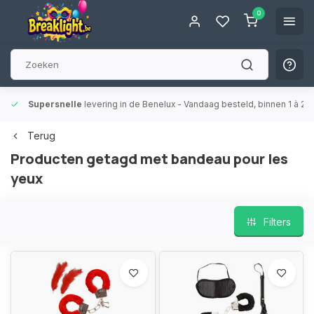
0
Supersnelle
levering in de Benelux
- Vandaag besteld, binnen 1 à 2 
Terug
Producten getagd met bandeau pour les
yeux
Filters