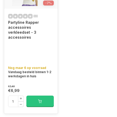
-7%
(0)
Partyline Rapper
accessoires
verkleedset - 3
accessoires
Nog maar 6 op voorraad
Vandaag besteld binnen 1-2
werkdagen in huis
€7,49
€6,99