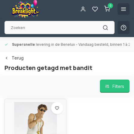
0
Supersnelle
levering in de Benelux
- Vandaag besteld, binnen 1 à 2 
Terug
Producten getagd met bandit
Filters