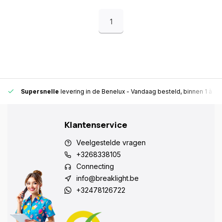
1
Supersnelle
levering in de Benelux
- Vandaag besteld, binnen 1 à 2 
Klantenservice
Veelgestelde vragen
+3268338105
Connecting
info@breaklight.be
+32478126722