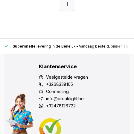
1
Supersnelle
levering in de Benelux
- Vandaag besteld, binnen 1 à 2 
Klantenservice
Veelgestelde vragen
+3268338105
Connecting
info@breaklight.be
+32478126722