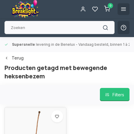
0
Supersnelle
levering in de Benelux
- Vandaag besteld, binnen 1 à 2 
Terug
Producten getagd met bewegende
heksenbezem
Filters