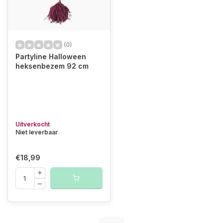
(0)
Partyline Halloween
heksenbezem 92 cm
Uitverkocht
Niet leverbaar
€18,99