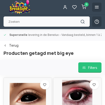
0
Supersnelle
levering in de Benelux
- Vandaag besteld, binnen 1 à 2 
Terug
Producten getagd met big eye
Filters