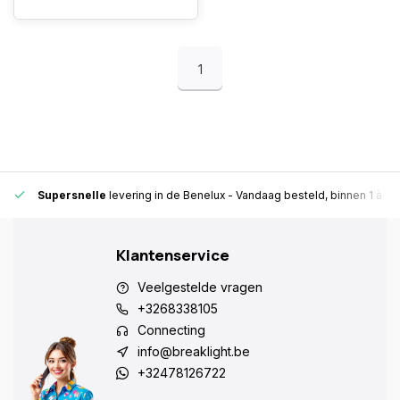
1
Supersnelle
levering in de Benelux
- Vandaag besteld, binnen 1 à 2 
Klantenservice
Veelgestelde vragen
+3268338105
Connecting
info@breaklight.be
+32478126722