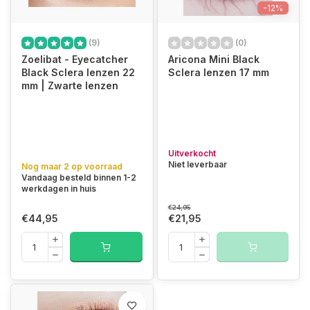
-12%
(9)
(0)
Zoelibat - Eyecatcher
Aricona Mini Black
Black Sclera lenzen 22
Sclera lenzen 17 mm
mm | Zwarte lenzen
Uitverkocht
Niet leverbaar
Nog maar 2 op voorraad
Vandaag besteld binnen 1-2
werkdagen in huis
€24,95
€44,95
€21,95