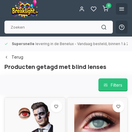
0
Supersnelle
levering in de Benelux
- Vandaag besteld, binnen 1 à 2 
Terug
Producten getagd met blind lenses
Filters