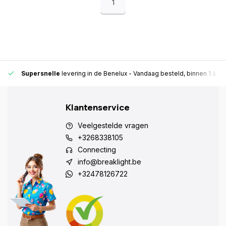
1
Supersnelle
levering in de Benelux
- Vandaag besteld, binnen 1 à 2 
Klantenservice
Veelgestelde vragen
+3268338105
Connecting
info@breaklight.be
+32478126722