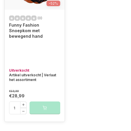
-52%
(0)
Funny Fashion
Snoepkom met
bewegend hand
Uitverkocht
Artikel uitverkocht | Verlaat
het assortiment
€59,99
€28,99