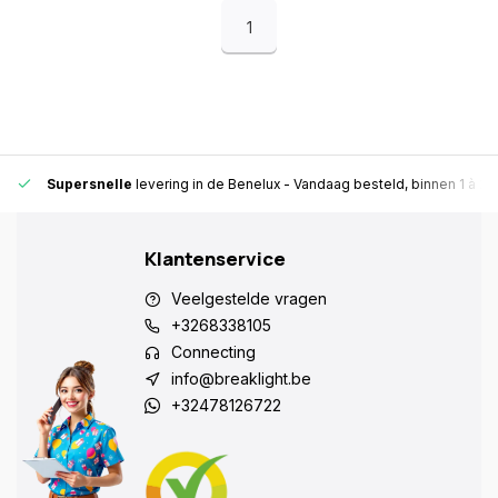
1
Supersnelle
levering in de Benelux
- Vandaag besteld, binnen 1 à 2 
Klantenservice
Veelgestelde vragen
+3268338105
Connecting
info@breaklight.be
+32478126722