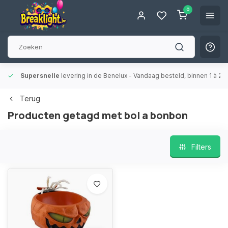
0
Supersnelle
levering in de Benelux
- Vandaag besteld, binnen 1 à 2 
Terug
Producten getagd met bol a bonbon
Filters