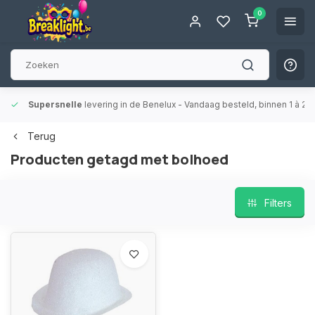
0
Supersnelle
levering in de Benelux
- Vandaag besteld, binnen 1 à 2 
Terug
Producten getagd met bolhoed
Filters