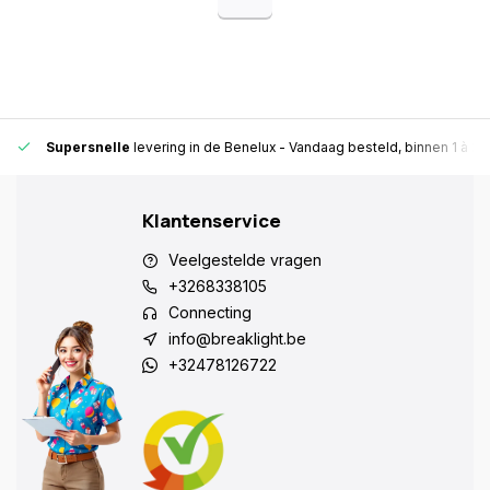
Supersnelle
levering in de Benelux
- Vandaag besteld, binnen 1 à 2 
Klantenservice
Veelgestelde vragen
+3268338105
Connecting
info@breaklight.be
+32478126722