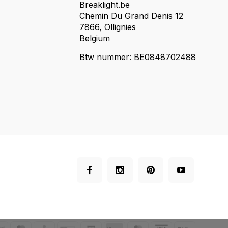
Breaklight.be
Chemin Du Grand Denis 12
7866, Ollignies
Belgium
Btw nummer: BE0848702488