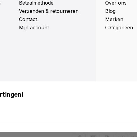
n
Betaalmethode
Over ons
Verzenden & retourneren
Blog
Contact
Merken
Mijn account
Categorieën
rtingen!