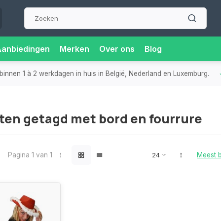
Aanbiedingen
Merken
Over ons
Blog
binnen 1 à 2 werkdagen in huis in België, Nederland en Luxemburg.
ten getagd met bord en fourrure
Pagina 1 van 1
Meest 