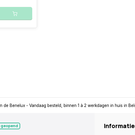
in de Benelux
- Vandaag besteld, binnen 1 à 2 werkdagen in huis in Be
Informatie
 geopend