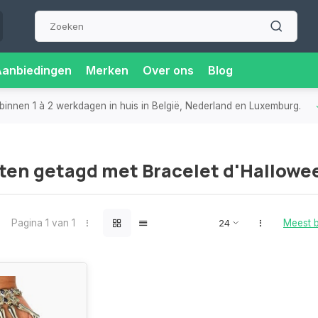
Aanbiedingen
Merken
Over ons
Blog
binnen 1 à 2 werkdagen in huis in België, Nederland en Luxemburg.
ten getagd met Bracelet d'Hallowe
Pagina 1 van 1
Meest 