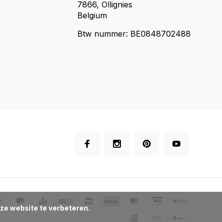
7866, Ollignies
Belgium
Btw nummer: BE0848702488