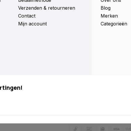
n
Betaalmethode
Over ons
Verzenden & retourneren
Blog
Contact
Merken
Mijn account
Categorieën
rtingen!