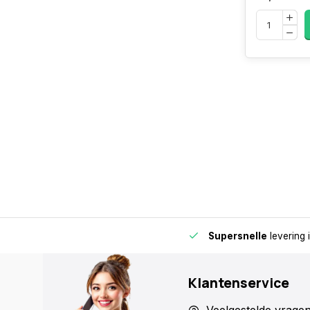
de buurt voor extra gemak en flexibiliteit.
Supersnelle
levering 
Klantenservice