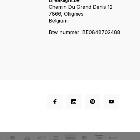
Breaklight.be
Chemin Du Grand Denis 12
7866, Ollignies
Belgium
Btw nummer: BE0848702488