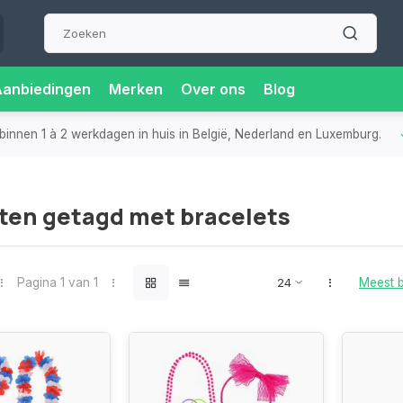
Aanbiedingen
Merken
Over ons
Blog
binnen 1 à 2 werkdagen in huis in België, Nederland en Luxemburg.
ten getagd met bracelets
Pagina 1 van 1
Meest 