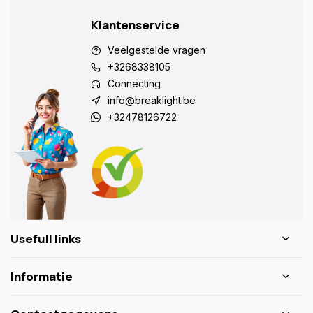
Klantenservice
Veelgestelde vragen
+3268338105
Connecting
info@breaklight.be
+32478126722
Usefull links
Informatie