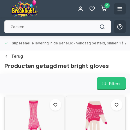
0
Supersnelle
levering in de Benelux
- Vandaag besteld, binnen 1 à 2 
Terug
Producten getagd met bright gloves
Filters