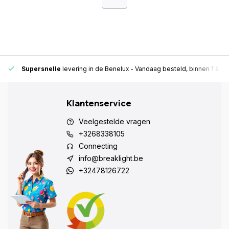
Supersnelle
levering in de Benelux
- Vandaag besteld, binnen 1 à 2 
Klantenservice
Veelgestelde vragen
+3268338105
Connecting
info@breaklight.be
+32478126722