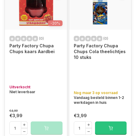
-20%
(0)
(0)
Party Factory Chupa
Party Factory Chupa
Chups kaars Aardbei
Chups Cola theelichtjes
10 stuks
Uitverkocht
Niet leverbaar
Nog maar 3 op voorraad
Vandaag besteld binnen 1-2
werkdagen in huis
€4,99
€3,99
€3,99