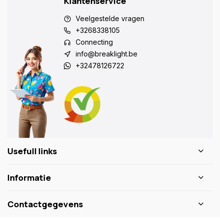
Klantenservice
Veelgestelde vragen
+3268338105
Connecting
info@breaklight.be
+32478126722
Usefull links
Informatie
Contactgegevens