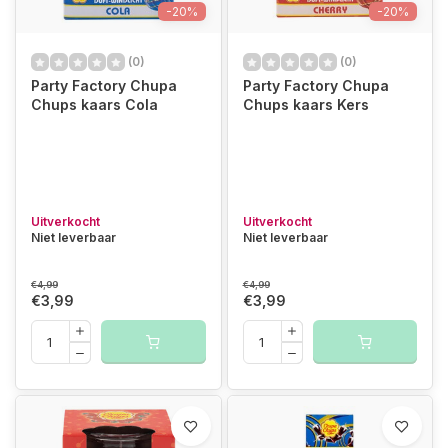
-20%
-20%
(0)
(0)
Party Factory Chupa
Party Factory Chupa
Chups kaars Cola
Chups kaars Kers
Uitverkocht
Uitverkocht
Niet leverbaar
Niet leverbaar
€4,99
€4,99
€3,99
€3,99