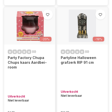
-20%
-19%
(0)
(0)
Party Factory Chupa
Partyline Halloween
Chups kaars Aardbei-
grafzerk RIP 91 cm
room
Uitverkocht
Niet leverbaar
Uitverkocht
Niet leverbaar