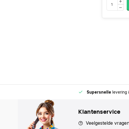
de buurt voor extra gemak en flexibiliteit.
Supersnelle
levering 
Klantenservice
Veelgestelde vrage