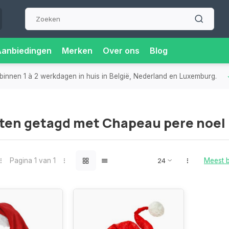
Aanbiedingen
Merken
Over ons
Blog
binnen 1 à 2 werkdagen in huis in België, Nederland en Luxemburg.
ten getagd met Chapeau pere noel
Pagina 1 van 1
Meest 