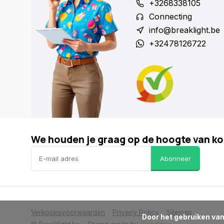
+3268338105
Connecting
info@breaklight.be
+32478126722
We houden je graag op de hoogte van ko
Abonneer
Verkoopsvoorwaarden
Privacy Policy
Sitemap
      Door het gebruiken van onze website, ga je akkoord met het gebruik van cookies om onze website te verbeteren.
