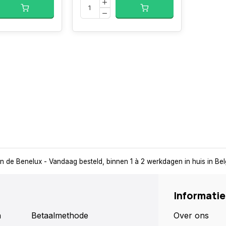
in de Benelux
- Vandaag besteld, binnen 1 à 2 werkdagen in huis in Be
Informatie
n
Betaalmethode
Over ons