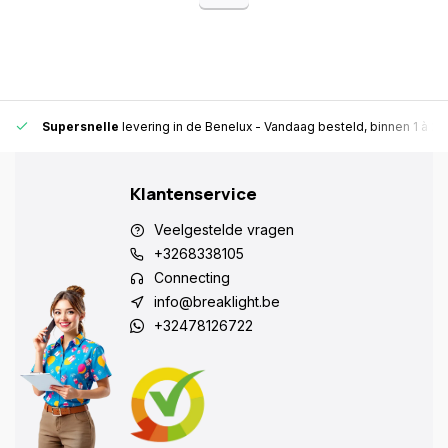
Supersnelle
levering in de Benelux
- Vandaag besteld, binnen 1 à 2 
Klantenservice
Veelgestelde vragen
+3268338105
Connecting
info@breaklight.be
+32478126722