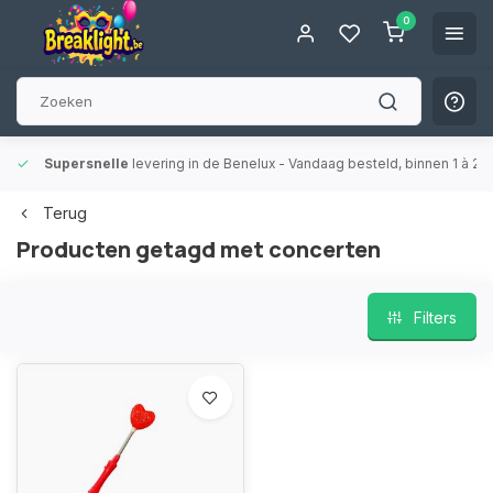
0
Supersnelle
levering in de Benelux
- Vandaag besteld, binnen 1 à 2 
Terug
Producten getagd met concerten
Filters