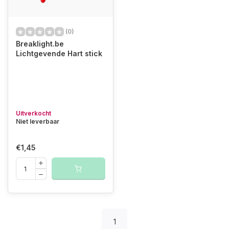
(0)
Breaklight.be
Lichtgevende Hart stick
Uitverkocht
Niet leverbaar
€1,45
1