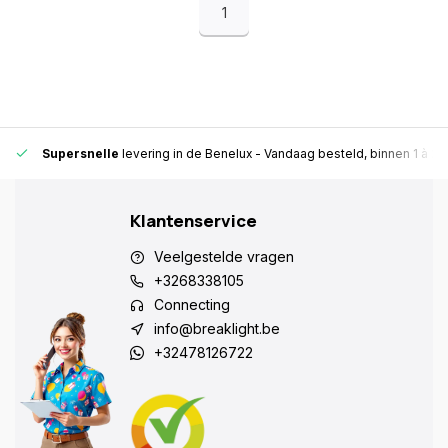
1
Supersnelle
levering in de Benelux
- Vandaag besteld, binnen 1 à 2 
Klantenservice
Veelgestelde vragen
+3268338105
Connecting
info@breaklight.be
+32478126722