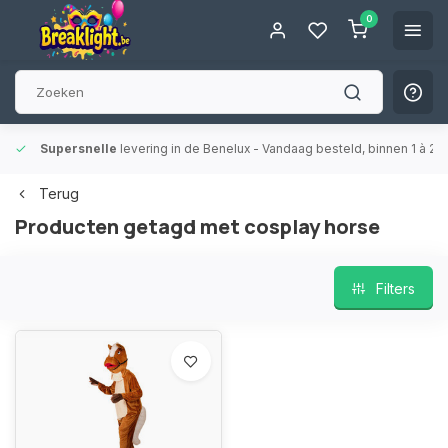
0
Supersnelle
levering in de Benelux
- Vandaag besteld, binnen 1 à 2 
Terug
Producten getagd met cosplay horse
Filters