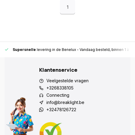
1
Supersnelle
levering in de Benelux
- Vandaag besteld, binnen 1 à 2 
Klantenservice
Veelgestelde vragen
+3268338105
Connecting
info@breaklight.be
+32478126722