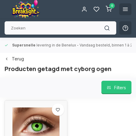
0
Supersnelle
levering in de Benelux
- Vandaag besteld, binnen 1 à 2 
Terug
Producten getagd met cyborg ogen
Filters