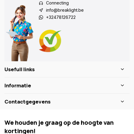
Connecting
info@breaklight.be
+32478126722
Usefull links
Informatie
Contactgegevens
We houden je graag op de hoogte van
kortingen!