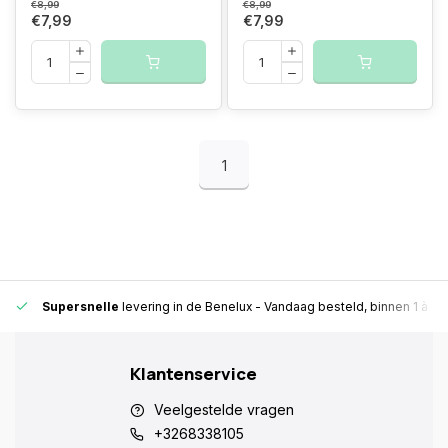
€8,99
€8,99
€7,99
€7,99
1
Supersnelle
levering in de Benelux
- Vandaag besteld, binnen 1 à 2 
Klantenservice
Veelgestelde vragen
+3268338105