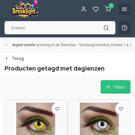
0
Supersnelle
levering in de Benelux
- Vandaag besteld, binnen 1 à 2 
Terug
Producten getagd met daglenzen
Filters