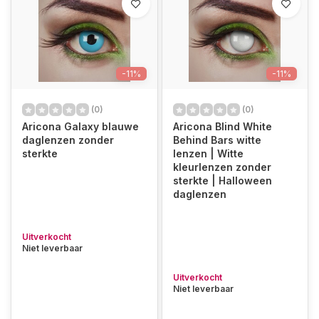
-11%
-11%
(0)
(0)
Aricona Galaxy blauwe
Aricona Blind White
daglenzen zonder
Behind Bars witte
sterkte
lenzen | Witte
kleurlenzen zonder
sterkte | Halloween
daglenzen
Uitverkocht
Niet leverbaar
Uitverkocht
Niet leverbaar