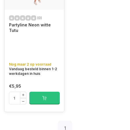
(0)
Partyline Neon witte
Tutu
Nog maar 2 op voorraad
Vandaag besteld binnen 1-2
werkdagen in huis
€5,95
1