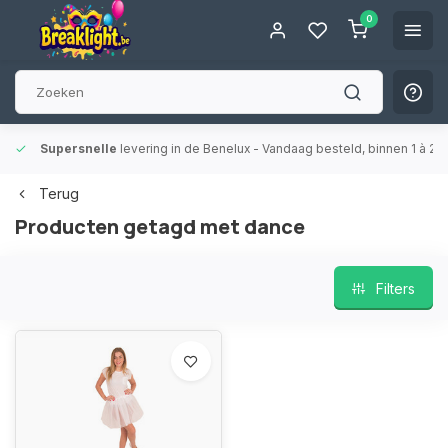
0
Supersnelle
levering in de Benelux
- Vandaag besteld, binnen 1 à 2 
Terug
Producten getagd met dance
Filters