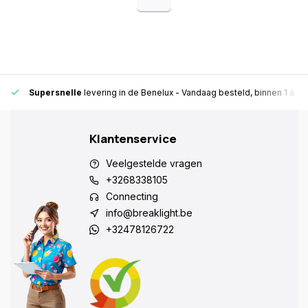
Supersnelle
levering in de Benelux
- Vandaag besteld, binnen 1 à 2 
Klantenservice
Veelgestelde vragen
+3268338105
Connecting
info@breaklight.be
+32478126722