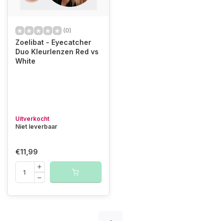
(0)
Zoelibat - Eyecatcher
Duo Kleurlenzen Red vs
White
Uitverkocht
Niet leverbaar
€11,99