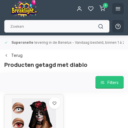
0
Supersnelle
levering in de Benelux
- Vandaag besteld, binnen 1 à 2 
Terug
Producten getagd met diablo
Filters