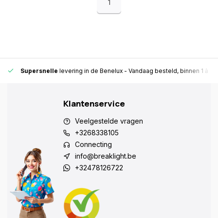
1
Supersnelle
levering in de Benelux
- Vandaag besteld, binnen 1 à 2 
Klantenservice
Veelgestelde vragen
+3268338105
Connecting
info@breaklight.be
+32478126722