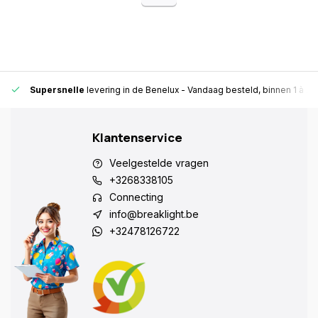
Supersnelle
levering in de Benelux
- Vandaag besteld, binnen 1 à 2 
Klantenservice
Veelgestelde vragen
+3268338105
Connecting
info@breaklight.be
+32478126722