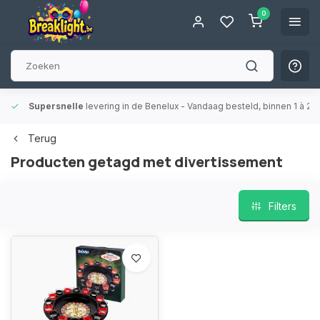
0
Supersnelle
levering in de Benelux
- Vandaag besteld, binnen 1 à 2 
Terug
Producten getagd met divertissement
Filters