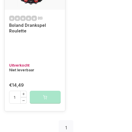
(0)
Boland Drankspel
Roulette
Uitverkocht
Niet leverbaar
€14,49
1