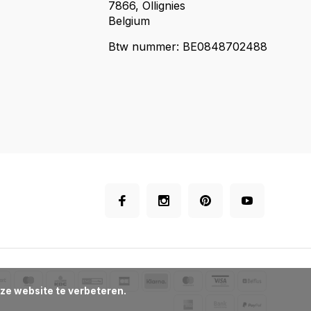
7866, Ollignies
Belgium
Btw nummer: BE0848702488