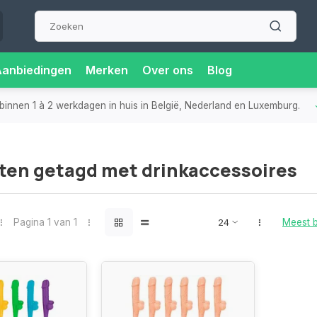
Aanbiedingen
Merken
Over ons
Blog
binnen 1 à 2 werkdagen in huis in België, Nederland en Luxemburg.
ten getagd met drinkaccessoires
Pagina 1 van 1
Meest 