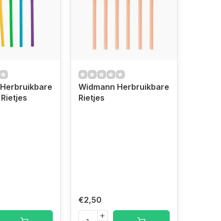
Herbruikbare
Widmann Herbruikbare
 Rietjes
Rietjes
€2,50