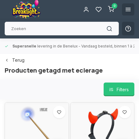
0
Supersnelle
levering in de Benelux
- Vandaag besteld, binnen 1 à 2 
Terug
Producten getagd met eclerage
Filters