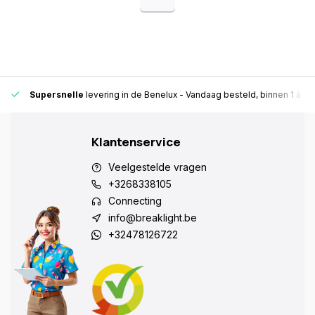
Supersnelle
levering in de Benelux
- Vandaag besteld, binnen 1 à 2 
Klantenservice
Veelgestelde vragen
+3268338105
Connecting
info@breaklight.be
+32478126722