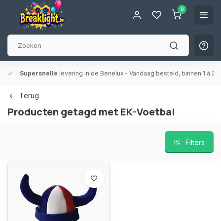
0
Supersnelle
levering in de Benelux
- Vandaag besteld, binnen 1 à 2 
Terug
Producten getagd met EK-Voetbal
Filters