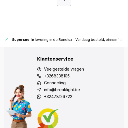
Supersnelle
levering in de Benelux
- Vandaag besteld, binnen 1 à 2 
Klantenservice
Veelgestelde vragen
+3268338105
Connecting
info@breaklight.be
+32478126722