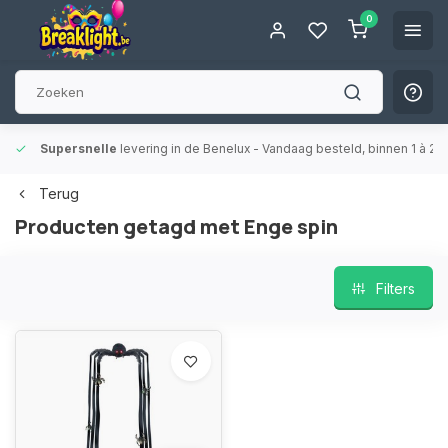
0
Supersnelle
levering in de Benelux
- Vandaag besteld, binnen 1 à 2 
Terug
Producten getagd met Enge spin
Filters