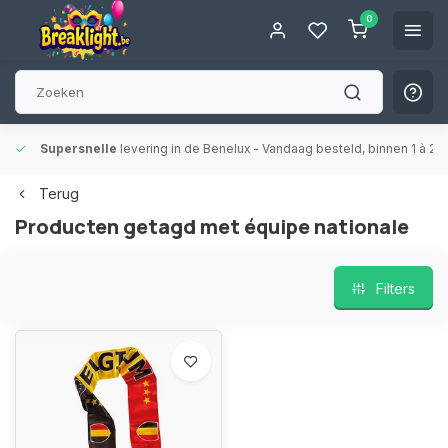
0
Supersnelle
levering in de Benelux
- Vandaag besteld, binnen 1 à 2 
Terug
Producten getagd met équipe nationale
Filters