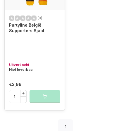
(0)
Partyline België
Supporters Sjaal
Uitverkocht
Niet leverbaar
€3,99
1