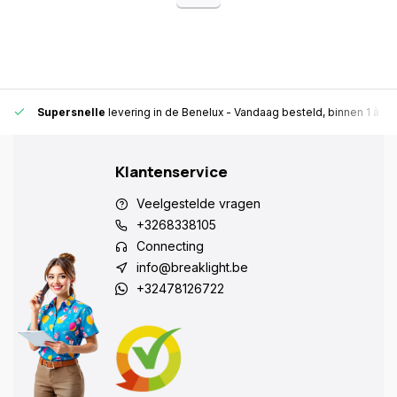
Supersnelle
levering in de Benelux
- Vandaag besteld, binnen 1 à 2 
Klantenservice
Veelgestelde vragen
+3268338105
Connecting
info@breaklight.be
+32478126722