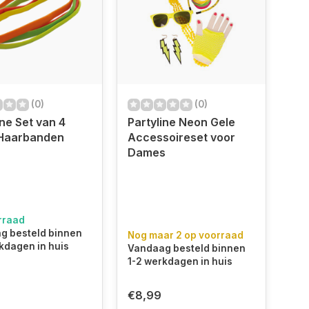
(0)
(0)
ine Set van 4
Partyline Neon Gele
Haarbanden
Accessoireset voor
Dames
rraad
g besteld binnen
Nog maar 2 op voorraad
kdagen in huis
Vandaag besteld binnen
1-2 werkdagen in huis
€8,99