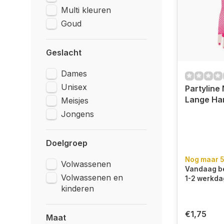
Multi kleuren
Goud
Geslacht
Dames
Unisex
Partyline
Lange Ha
Meisjes
Jongens
Doelgroep
Nog maar 5
Volwassenen
Vandaag be
Volwassenen en
1-2 werkda
kinderen
€1,75
Maat