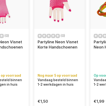
(0)
(0)
 Neon Visnet
Partyline Neon Visnet
Partyl
ndschoenen
Korte Handschoenen
Neon 
 op voorraad
Nog maar 5 op voorraad
Op voo
steld binnen
Vandaag besteld binnen
Vandaa
gen in huis
1-2 werkdagen in huis
1-2 wer
€1,50
€1,99