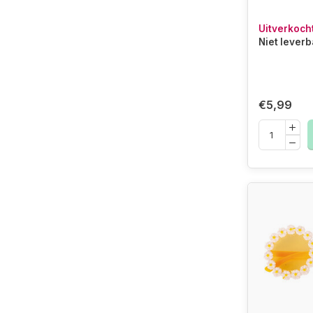
Uitverkoch
Niet lever
€5,99