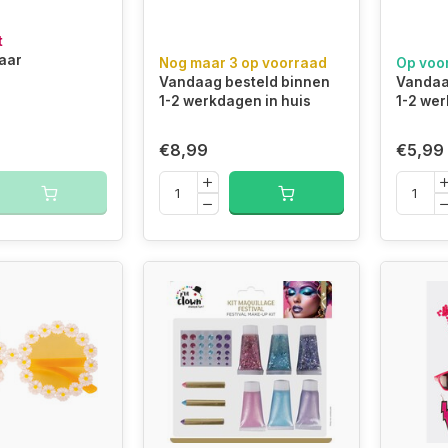
t
baar
Nog maar 3 op voorraad
Op voo
Vandaag besteld binnen
Vandaa
1-2 werkdagen in huis
1-2 wer
€8,99
€5,99