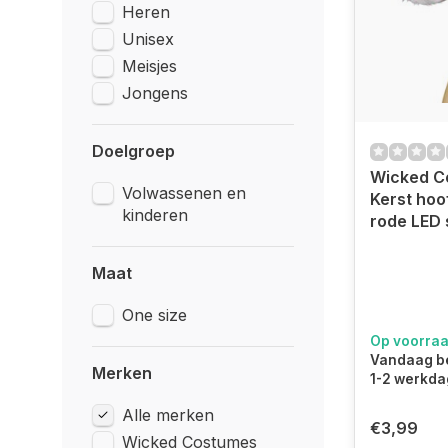
Heren
Unisex
Meisjes
Jongens
Doelgroep
Wicked C
Volwassenen en
Kerst hoo
kinderen
rode LED 
Maat
One size
Op voorra
Vandaag be
Merken
1-2 werkda
Alle merken
€3,99
Wicked Costumes