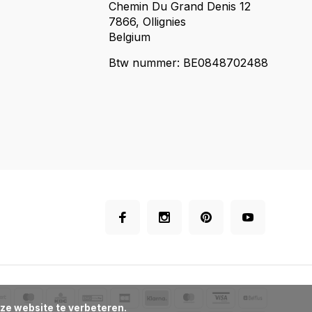
Chemin Du Grand Denis 12
7866, Ollignies
Belgium
Btw nummer: BE0848702488