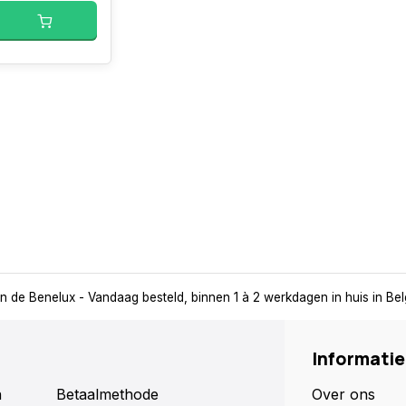
in de Benelux
- Vandaag besteld, binnen 1 à 2 werkdagen in huis in Be
Informatie
n
Betaalmethode
Over ons