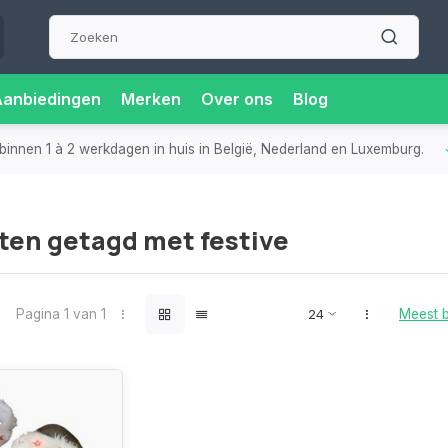
Aanbiedingen
Merken
Over ons
Blog
binnen 1 à 2 werkdagen in huis in België, Nederland en Luxemburg.
ten getagd met festive
Pagina 1 van 1
Meest 