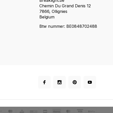
Breaklight.be
Chemin Du Grand Denis 12
7866, Ollignies
Belgium
Btw nummer: BE0848702488