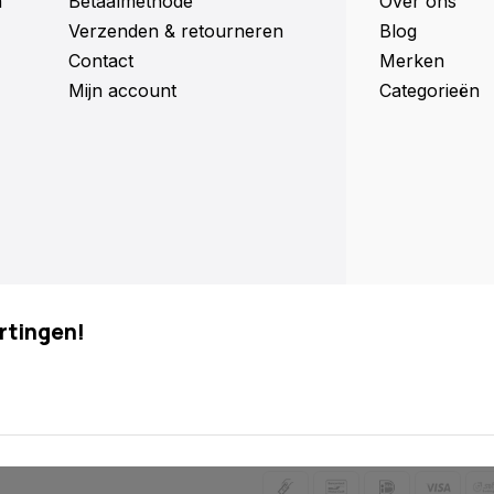
n
Betaalmethode
Over ons
Verzenden & retourneren
Blog
Contact
Merken
Mijn account
Categorieën
rtingen!