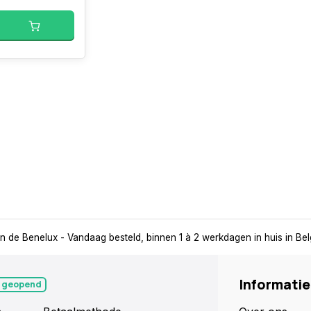
in de Benelux
- Vandaag besteld, binnen 1 à 2 werkdagen in huis in Be
Informatie
 geopend