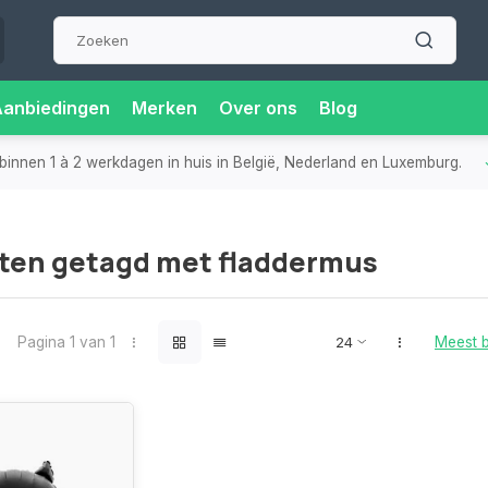
Aanbiedingen
Merken
Over ons
Blog
binnen 1 à 2 werkdagen in huis in België, Nederland en Luxemburg.
ten getagd met fladdermus
Pagina 1 van 1
Meest 