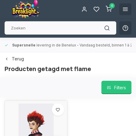
0
Supersnelle
levering in de Benelux
- Vandaag besteld, binnen 1 à 2 
Terug
Producten getagd met flame
Filters