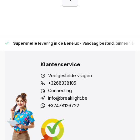
Supersnelle
levering in de Benelux
- Vandaag besteld, binnen 1 à 2 
Klantenservice
Veelgestelde vragen
+3268338105
Connecting
info@breaklight.be
+32478126722