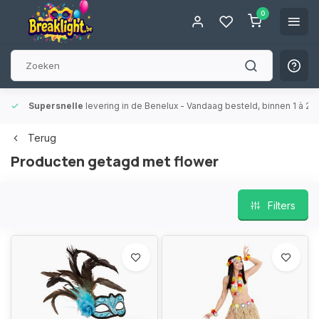
0
Supersnelle
levering in de Benelux
- Vandaag besteld, binnen 1 à 2 
Terug
Producten getagd met flower
Filters