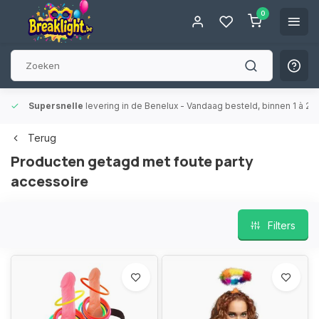
0
Supersnelle
levering in de Benelux
- Vandaag besteld, binnen 1 à 2 
Terug
Producten getagd met foute party
accessoire
Filters