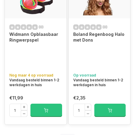
(0)
(0)
Widmann Opblaasbaar
Boland Regenboog Halo
Ringwerpspel
met Dons
Nog maar 4 op voorraad
Op voorraad
Vandaag besteld binnen 1-2
Vandaag besteld binnen 1-2
werkdagen in huis
werkdagen in huis
€11,99
€2,35