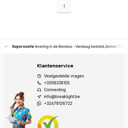
1
Supersnelle
levering in de Benelux
- Vandaag besteld, binnen 1 à 2 
Klantenservice
Veelgestelde vragen
+3268338105
Connecting
info@breaklight.be
+32478126722