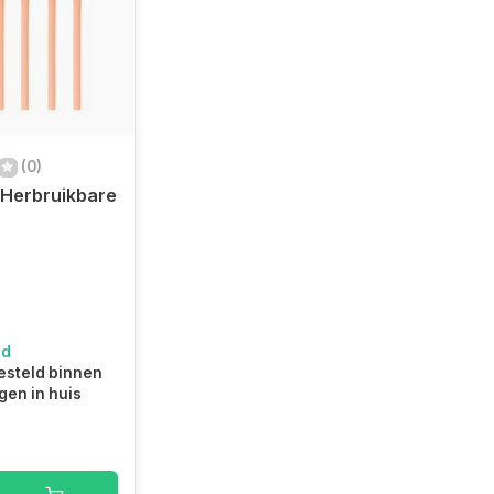
(0)
Herbruikbare
ad
steld binnen
gen in huis