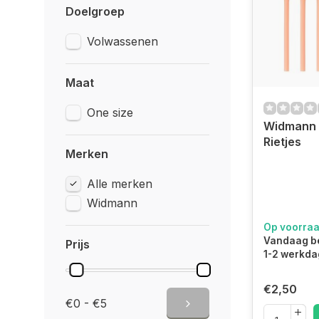
Doelgroep
Volwassenen
Maat
One size
Widmann 
Rietjes
Merken
Alle merken
Widmann
Op voorra
Vandaag be
Prijs
1-2 werkda
€2,50
€0 - €5