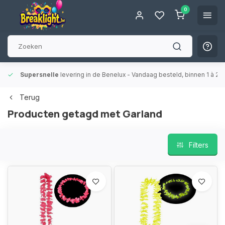
0
Supersnelle
levering in de Benelux
- Vandaag besteld, binnen 1 à 2 
Terug
Producten getagd met Garland
Filters